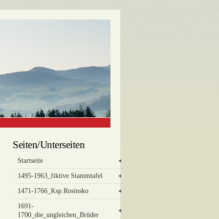
Seiten/Unterseiten
Startseite
◄
1495-1963_fiktive Stammtafel
◄
1471-1766_Ksp.Rosinsko
◄
1691-
◄
1700_die_ungleichen_Brüder