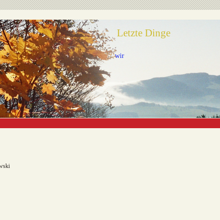
Letzte Dinge
wir
wski